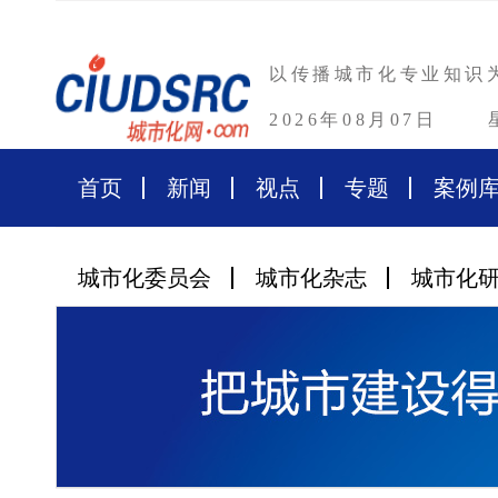
以传播城市化专业知识
2026年08月07日
首页
新闻
视点
专题
案例
城市化委员会
城市化杂志
城市化