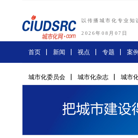
以传播城市化专业知
2026年08月07日
首页
新闻
视点
专题
案
城市化委员会
城市化杂志
城市