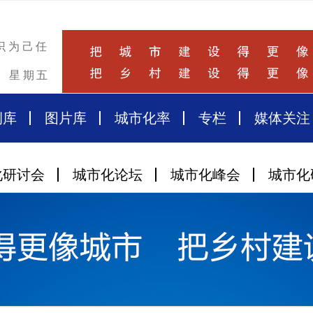
识为己任
星期五
例库
图片库
城市化率
专栏
媒体关注
化研讨会
城市化论坛
城市化峰会
城市化