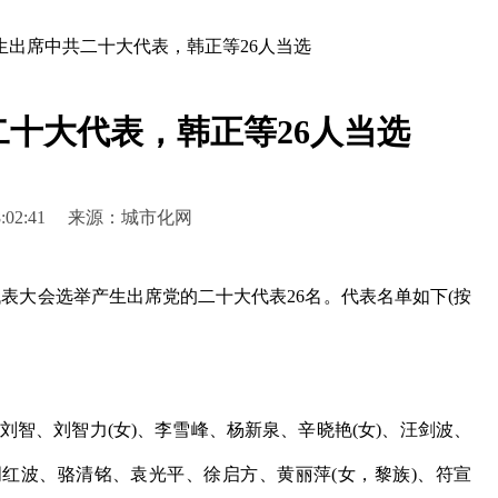
生出席中共二十大代表，韩正等26人当选
十大代表，韩正等26人当选
9 18:02:41 来源：城市化网
表大会选举产生出席党的二十大代表26名。代表名单如下(按
刘智、刘智力(女)、李雪峰、杨新泉、辛晓艳(女)、汪剑波、
红波、骆清铭、袁光平、徐启方、黄丽萍(女，黎族)、符宣