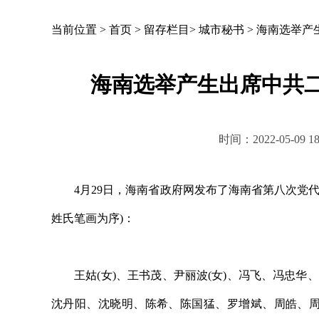
当前位置 >
首页
>
留存栏目
>
城市秘书
>
海南选举产
海南选举产生出席中共二
时间：2022-05-0
4月29日，海南省政府网发布了海南省第八次党代
姓氏笔画为序)：
王姑(女)、王书茂、尹丽波(女)、冯飞、冯忠华、
沈丹阳、沈晓明、陈希、陈国猛、罗增斌、周皓、周