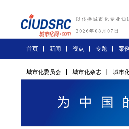
以传播城市化专业知
2026年08月07日
首页
新闻
视点
专题
案
城市化委员会
城市化杂志
城市