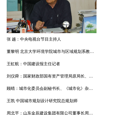
张 越：中央电视台节目主持人
董黎明 北京大学环境学院城市与区域规划系教授、博士生导师
王虹航：中国建设报主任记者
刘仪舜：国家财政部国有资产管理局原局长、中资投资管理有限公司董事长
顾晴：城市化委员会副秘书长、《城市化》杂志主编、城市化网总裁
王凯 中国城市规划设计研究院总规划师
周北平：山东金辰建设集团有限公司董事长周北平