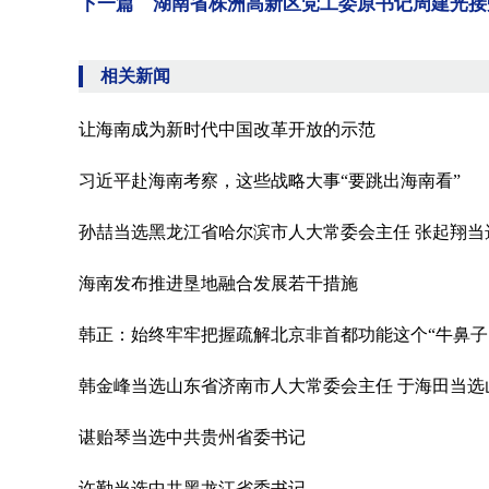
下一篇 湖南省株洲高新区党工委原书记周建光接
相关新闻
让海南成为新时代中国改革开放的示范
习近平赴海南考察，这些战略大事“要跳出海南看”
孙喆当选黑龙江省哈尔滨市人大常委会主任 张起翔当
海南发布推进垦地融合发展若干措施
韩正：始终牢牢把握疏解北京非首都功能这个“牛鼻子
韩金峰当选山东省济南市人大常委会主任 于海田当选
谌贻琴当选中共贵州省委书记
许勤当选中共黑龙江省委书记