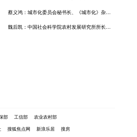
蔡义鸿：城市化委员会秘书长、《城市化》杂志社社长
魏后凯：中国社会科学院农村发展研究所所长、研究员、经济学博士。
保部
工信部
农业农村部
社
搜狐焦点网
新浪乐居
搜房