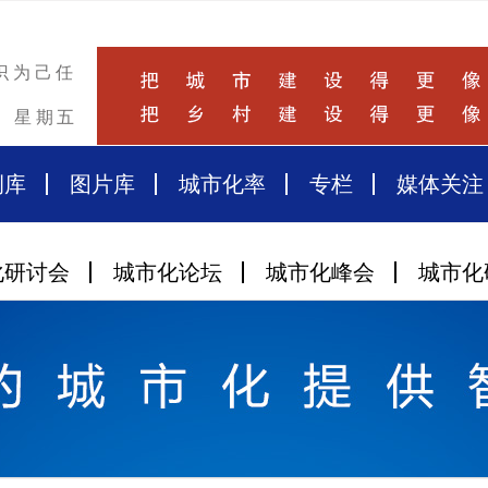
识为己任
星期五
例库
图片库
城市化率
专栏
媒体关注
化研讨会
城市化论坛
城市化峰会
城市化