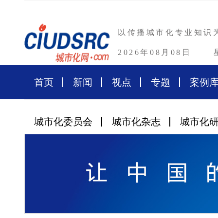
以传播城市化专业知识
2026年08月08日
首页
新闻
视点
专题
案例
城市化委员会
城市化杂志
城市化