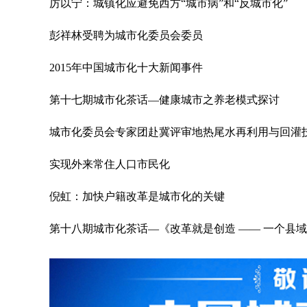
厉以宁：城镇化应避免西方“城市病”和“反城市化”
彭祥林受聘为城市化委员会委员
2015年中国城市化十大新闻事件
第十七期城市化茶话—健康城市之养老模式探讨
城市化委员会专家团赴冀评审地热尾水再利用与回灌
实现外来常住人口市民化
倪虹：加快户籍改革是城市化的关键
第十八期城市化茶话—《改革就是创造 —— 一个县