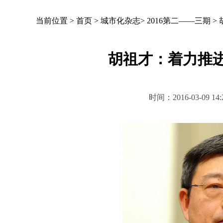
当前位置 >
首页
>
城市化杂志
>
2016第二——三期
>
胡祖才：着力推
时间：2016-03-09