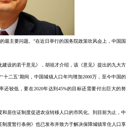
最主要问题。”在近日举行的国务院政策吹风会上，中国国
建设的若干意见》，胡祖才介绍，该《意见》提出的九大方
‘十二五’期间，中国城镇人口年均增加2000万，至今中国的
率还较低，要在2020年达到45%的目标还需要付出巨大的努
和居住证制度促进农业转移人口的市民化。到目前为止，中
住证制度暂行条例》也已发布并致力于解决保障城镇常住人口享