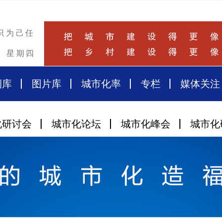
识为己任
星期四
例库
图片库
城市化率
专栏
媒体关注
化研讨会
城市化论坛
城市化峰会
城市化