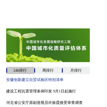
24h排行
周排行
月排行
安徽创新建立自贸试验区特别清单
建设工程抗震管理条例印发 9月1日起施行
河北省公安厅原副巡视员许振霞接受审查调查