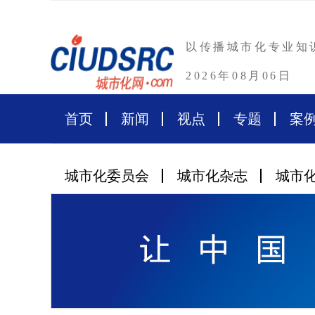
以传播城市化专业知
2026年08月06日
首页
新闻
视点
专题
案
城市化委员会
城市化杂志
城市