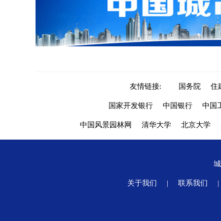
友情链接:
国务院
住
国家开发银行
中国银行
中国
中国风景园林网
清华大学
北京大学
关于我们
|
联系我们
|