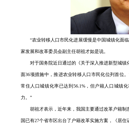
“农业转移人口市民化进展缓慢是中国城镇化面临的
家发展和改革委员会副主任胡祖才如是说。
对于国务院近日通过的《关于深入推进新型城镇化
面36项措施中，推进农业转移人口市民化位列首位。“
常住人口城镇化率已达到56.1%，但户籍人口城镇化
力。”
胡祖才表示，近年来，我国主要通过改革户籍制度
国已有27个省市区出台了户籍改革实施方案，《居