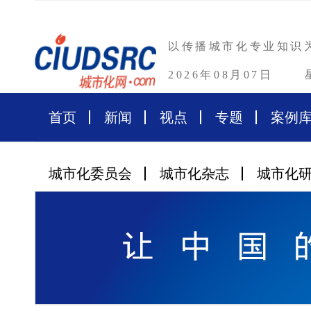
以传播城市化专业知识
2026年08月07日
首页
新闻
视点
专题
案例
城市化委员会
城市化杂志
城市化