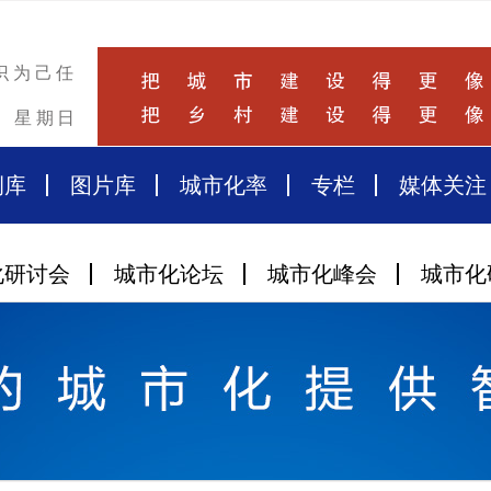
识为己任
星期日
例库
图片库
城市化率
专栏
媒体关注
化研讨会
城市化论坛
城市化峰会
城市化