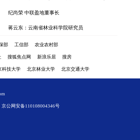
纪尚荣 中联盈地董事长
蒋云东：云南省林业科学院研究员
保部
工信部
农业农村部
社
搜狐焦点网
新浪乐居
搜房
京科技大学
北京林业大学
北京交通大学
com
京公网安备110108004346号