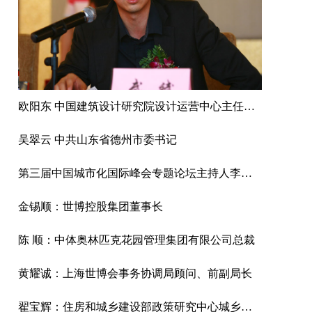
欧阳东 中国建筑设计研究院设计运营中心主任、教授级高工
吴翠云 中共山东省德州市委书记
第三届中国城市化国际峰会专题论坛主持人李津逵
金锡顺：世博控股集团董事长
陈 顺：中体奥林匹克花园管理集团有限公司总裁
黄耀诚：上海世博会事务协调局顾问、前副局长
翟宝辉：住房和城乡建设部政策研究中心城乡规划处处长