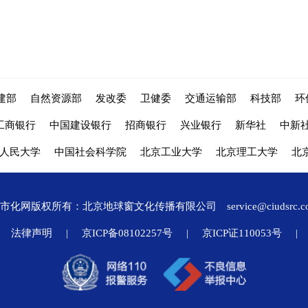
建部
自然资源部
发改委
卫健委
交通运输部
科技部
环
工商银行
中国建设银行
招商银行
兴业银行
新华社
中新
人民大学
中国社会科学院
北京工业大学
北京理工大学
北
城市化网版权所有：北京地球窗文化传播有限公司
service@ciudsrc.
法律声明
|
京ICP备08102257号
|
京ICP证110053号
|