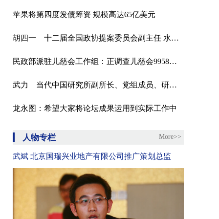
苹果将第四度发债筹资 规模高达65亿美元
胡四一 十二届全国政协提案委员会副主任 水利部原副部长
民政部派驻儿慈会工作组：正调查儿慈会9958项目河南“救助站”负责人雷某涉嫌职务犯罪
武力 当代中国研究所副所长、党组成员、研究员
龙永图：希望大家将论坛成果运用到实际工作中
人物专栏
More>>
武斌 北京国瑞兴业地产有限公司推广策划总监