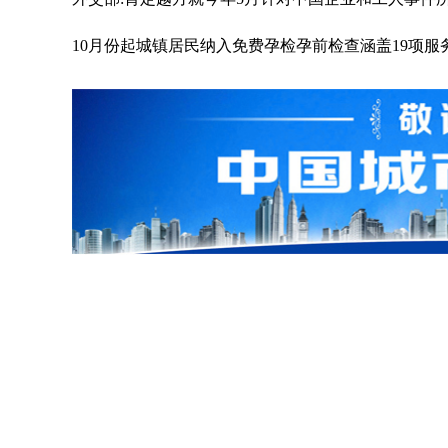
10月份起城镇居民纳入免费孕检孕前检查涵盖19项服