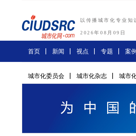
以传播城市化专业知
2026年08月09日
首页
新闻
视点
专题
案
城市化委员会
城市化杂志
城市