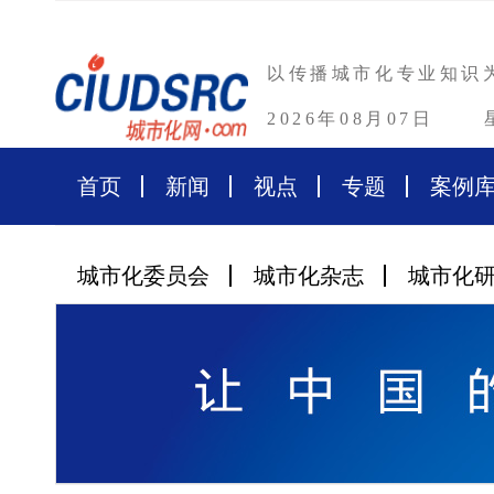
以传播城市化专业知识
2026年08月07日
首页
新闻
视点
专题
案例
城市化委员会
城市化杂志
城市化