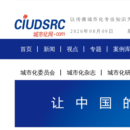
以传播城市化专业知识
2026年08月09日
首页
新闻
视点
专题
案例
城市化委员会
城市化杂志
城市化