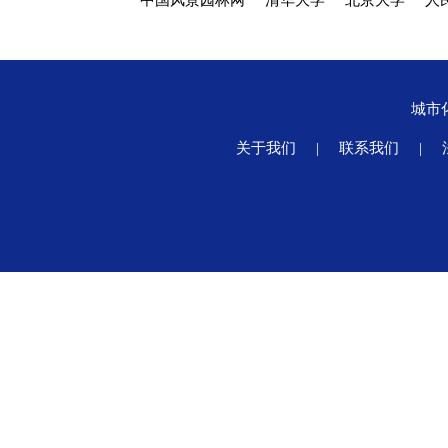
中国风景园林网
清华大学
北京大学
人
城市
关于我们
|
联系我们
|