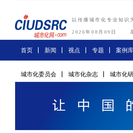
以传播城市化专业知识
2026年08月09日
首页
新闻
视点
专题
案例
城市化委员会
城市化杂志
城市化