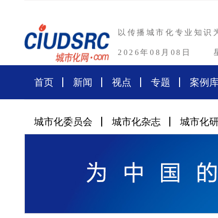
以传播城市化专业知识
2026年08月08日
首页
新闻
视点
专题
案例
城市化委员会
城市化杂志
城市化