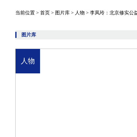
当前位置 >
首页
>
图片库
>
人物
>
李凤玲：北京修实公
图片库
人物