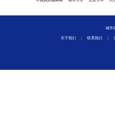
中国风景园林网
清华大学
北京大学
人
城市
关于我们
|
联系我们
|