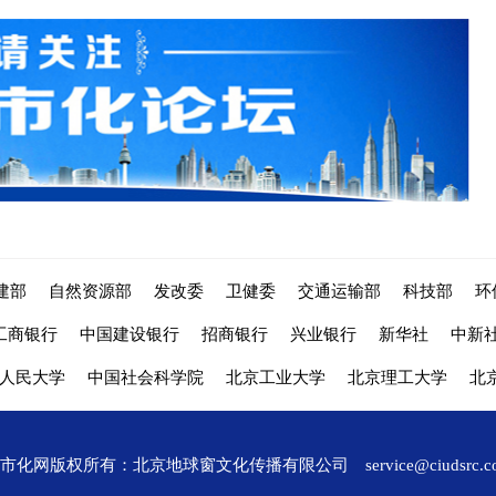
建部
自然资源部
发改委
卫健委
交通运输部
科技部
环
工商银行
中国建设银行
招商银行
兴业银行
新华社
中新
人民大学
中国社会科学院
北京工业大学
北京理工大学
北
城市化网版权所有：北京地球窗文化传播有限公司
service@ciudsrc.