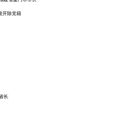
被开除党籍
省长