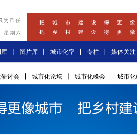
识为己任
星期六
例库
图片库
城市化率
专栏
媒体关注
化研讨会
城市化论坛
城市化峰会
城市化