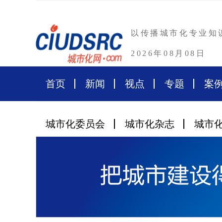
以传播城市化专业知
2026年08月08日
首页
新闻
视点
专题
案
城市化委员会
城市化杂志
城市