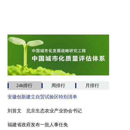
24h排行
周排行
月排行
安徽创新建立自贸试验区特别清单
刘首文 北京生态农业产业协会书记
福建省政府发布一批人事任免