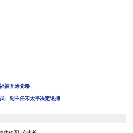
福被开除党籍
员、副主任宋太平决定逮捕
福建省厦门市市长