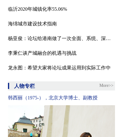
临沂2020年城镇化率55.06%
海绵城市建设技术指南
杨亚俊：论坛给港南做了一次全面、系统、深度的体检
李秉仁谈产城融合的机遇与挑战
龙永图：希望大家将论坛成果运用到实际工作中
人物专栏
More>>
韩西丽（1975-），北京大学博士、副教授