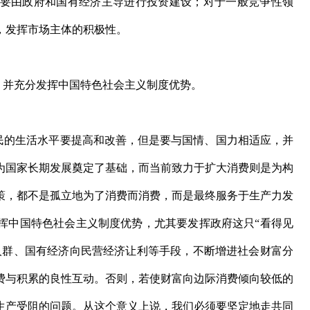
要由政府和国有经济主导进行投资建设；对于一般竞争性领
，发挥市场主体的积极性。
并充分发挥中国特色社会主义制度优势。
的生活水平要提高和改善，但是要与国情、国力相适应，并
为国家长期发展奠定了基础，而当前致力于扩大消费则是为构
策，都不是孤立地为了消费而消费，而是最终服务于生产力发
挥中国特色社会主义制度优势，尤其要发挥政府这只“看得见
人群、国有经济向民营经济让利等手段，不断增进社会财富分
费与积累的良性互动。否则，若使财富向边际消费倾向较低的
生产受阻的问题。从这个意义上说，我们必须要坚定地走共同