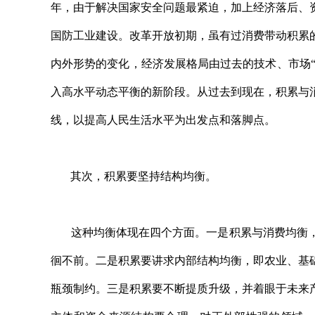
年，由于解决国家安全问题最紧迫，加上经济落后、
国防工业建设。改革开放初期，虽有过消费带动积累
内外形势的变化，经济发展格局由过去的技术、市场“
入高水平动态平衡的新阶段。从过去到现在，积累与
线，以提高人民生活水平为出发点和落脚点。
其次，积累要坚持结构均衡。
这种均衡体现在四个方面。一是积累与消费均衡，
徊不前。二是积累要讲求内部结构均衡，即农业、基
瓶颈制约。三是积累要不断提质升级，并着眼于未来