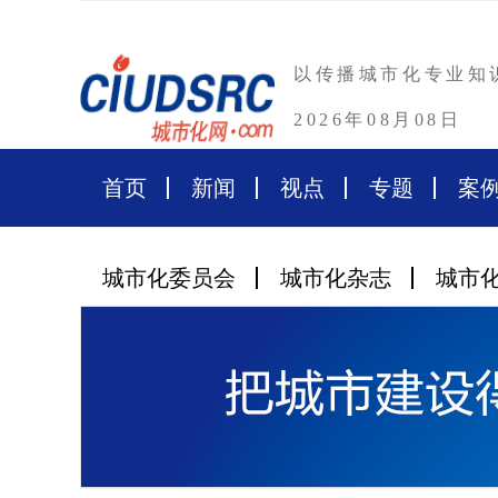
以传播城市化专业知
2026年08月08日
首页
新闻
视点
专题
案
城市化委员会
城市化杂志
城市