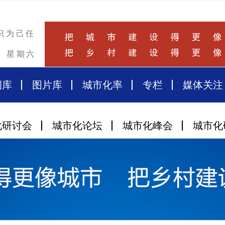
识为己任
星期六
例库
图片库
城市化率
专栏
媒体关注
化研讨会
城市化论坛
城市化峰会
城市化