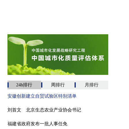
24h排行
周排行
月排行
安徽创新建立自贸试验区特别清单
刘首文 北京生态农业产业协会书记
福建省政府发布一批人事任免