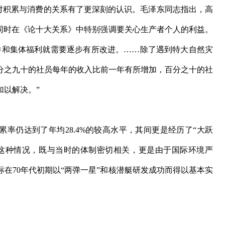
积累与消费的关系有了更深刻的认识。毛泽东同志指出，高
，同时在《论十大关系》中特别强调要关心生产者个人的利益。
件和集体福利就需要逐步有所改进。……除了遇到特大自然灾
分之九十的社员每年的收入比前一年有所增加，百分之十的社
加以解决。”
累率仍达到了年均28.4%的较高水平，其间更是经历了“大跃
现这种情况，既与当时的体制密切相关，更是由于国际环境严
在70年代初期以“两弹一星”和核潜艇研发成功而得以基本实