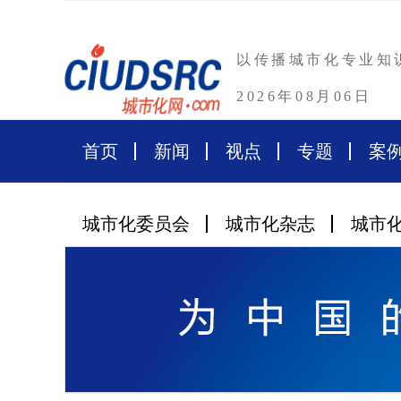
以传播城市化专业知
2026年08月06日
首页
新闻
视点
专题
案
城市化委员会
城市化杂志
城市