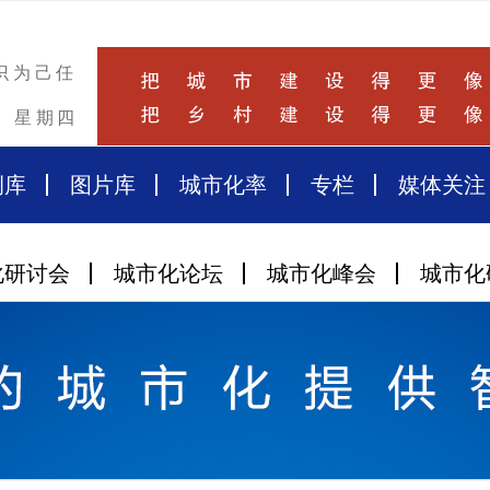
识为己任
星期四
例库
图片库
城市化率
专栏
媒体关注
化研讨会
城市化论坛
城市化峰会
城市化