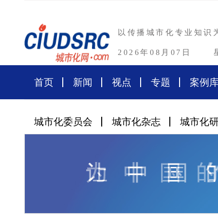
以传播城市化专业知识
2026年08月07日
首页
新闻
视点
专题
案例
城市化委员会
城市化杂志
城市化