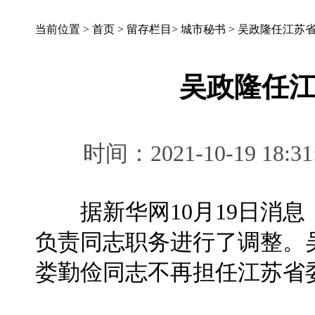
当前位置 >
首页
>
留存栏目
>
城市秘书
>
吴政隆任江苏
吴政隆任
时间：2021-10-19 
据新华网10月19日消息
负责同志职务进行了调整。
娄勤俭同志不再担任江苏省