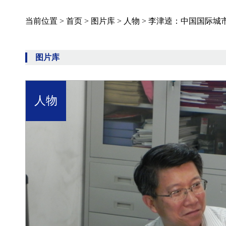
当前位置 >
首页
>
图片库
>
人物
>
李津逵：中国国际城
图片库
人物