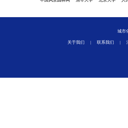
中国风景园林网
清华大学
北京大学
人
城市
关于我们
|
联系我们
|