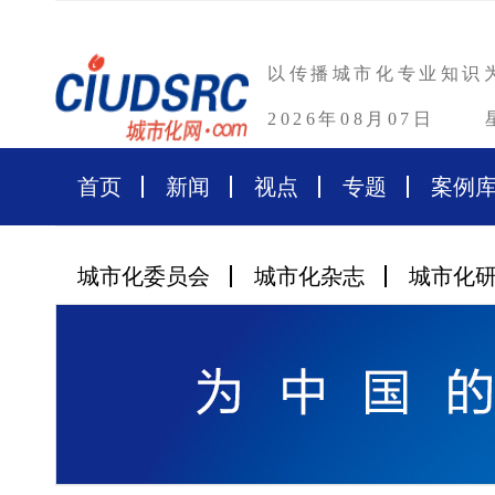
以传播城市化专业知识
2026年08月07日
首页
新闻
视点
专题
案例
城市化委员会
城市化杂志
城市化