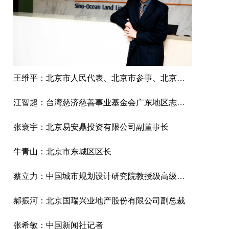
王维平：北京市人民代表、北京市参事、北京市市容管理委员会副总工程师
江智超：台湾慈济慈善事业基金会广东地区志工领队
张寰宇：北京易安鼎投资有限公司副董事长
牛青山：北京市东城区区长
蔡立力：中国城市规划设计研究院教授级高级城市规划师，中国国际城市化委员会乡村建设专委会常务副主任，住建部村镇建设司乡村规划研究中心顾问。
郝振河：北京国瑞兴业地产股份有限公司副总裁
张希敏：中国新闻社记者