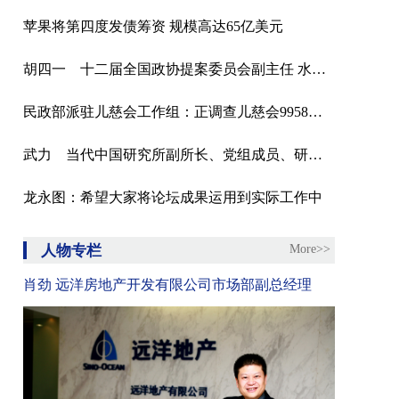
苹果将第四度发债筹资 规模高达65亿美元
胡四一 十二届全国政协提案委员会副主任 水利部原副部长
民政部派驻儿慈会工作组：正调查儿慈会9958项目河南“救助站”负责人雷某涉嫌职务犯罪
武力 当代中国研究所副所长、党组成员、研究员
龙永图：希望大家将论坛成果运用到实际工作中
人物专栏
More>>
肖劲 远洋房地产开发有限公司市场部副总经理