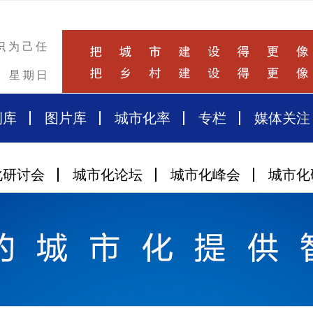
识为己任
星期日
例库
图片库
城市化率
专栏
媒体关注
化研讨会
城市化论坛
城市化峰会
城市化