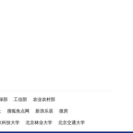
保部
工信部
农业农村部
社
搜狐焦点网
新浪乐居
搜房
京科技大学
北京林业大学
北京交通大学