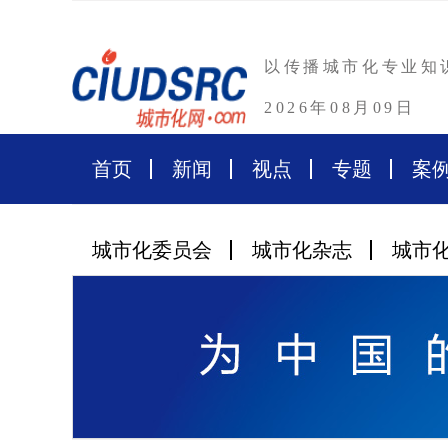
以传播城市化专业知
2026年08月09日
首页
新闻
视点
专题
案
城市化委员会
城市化杂志
城市