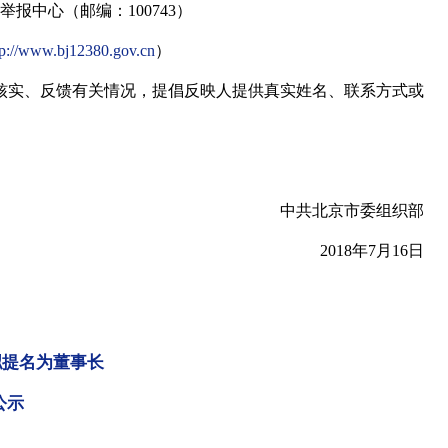
中心（邮编：100743）
tp://www.bj12380.gov.cn
）
实、反馈有关情况，提倡反映人提供真实姓名、联系方式或
。
中共北京市委组织部
2018年7月16日
拟提名为董事长
公示