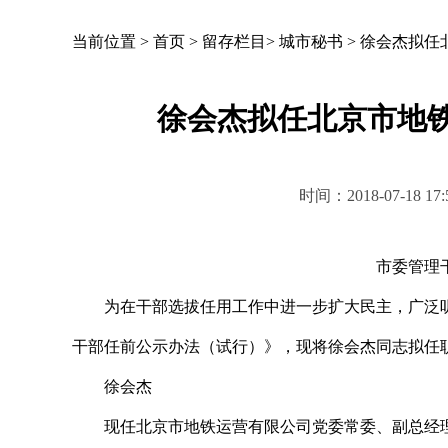
当前位置 >
首页
>
留存栏目
>
城市秘书
>
徐会杰拟任
徐会杰拟任北京市地
时间：2018-07-18
市委管理
为在干部选拔任用工作中进一步扩大民主，广泛听
干部任前公示办法（试行）》，现将徐会杰同志拟任
徐会杰
现任北京市地铁运营有限公司党委常委、副总经