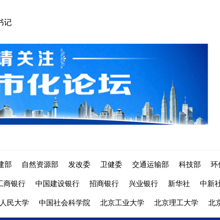
书记
建部
自然资源部
发改委
卫健委
交通运输部
科技部
环
工商银行
中国建设银行
招商银行
兴业银行
新华社
中新
人民大学
中国社会科学院
北京工业大学
北京理工大学
北