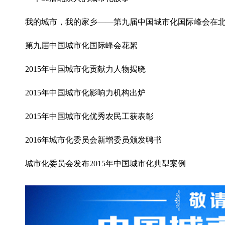
我的城市，我的家乡——第九届中国城市化国际峰会在
第九届中国城市化国际峰会花絮
2015年中国城市化贡献力人物揭晓
2015年中国城市化影响力机构出炉
2015年中国城市化优秀农民工获表彰
2016年城市化委员会新增委员颁发聘书
城市化委员会发布2015年中国城市化典型案例