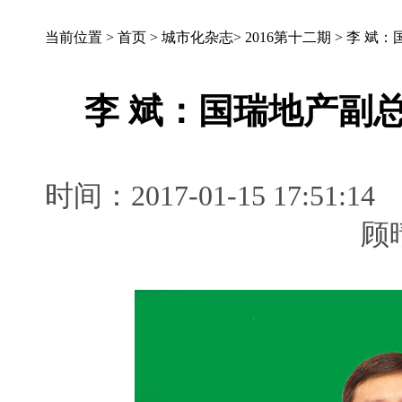
当前位置 >
首页
>
城市化杂志
>
2016第十二期
>
李 斌：
李 斌：国瑞地产副
时间：2017-01-15 17: