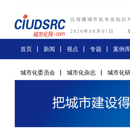
以传播城市化专业知识
2026年08月07日
首页
新闻
视点
专题
案例
城市化委员会
城市化杂志
城市化