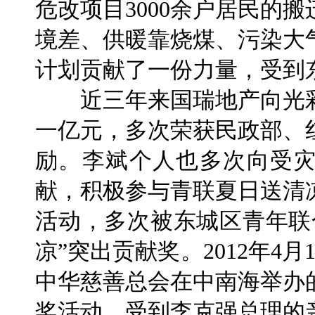
危改项目3000余户居民的
境差、供暖靠烧煤、污染大
计划贡献了一份力量，受到
近三年来国瑞地产向光彩
一亿元，多次荣获民政部、
励。李斌个人也多次向受
献，积极参与青联夏日送清
活动，多次被东城区青年联
凉”突出贡献奖。2012年4
中华慈善总会在中南海举办
奖活动，受到李克强总理的