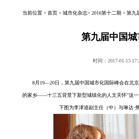
当前位置 >
首页
>
城市化杂志
>
2016第十二期
>
第九
第九届中国城
时间：2017-01-15
8月19—20日，第九届中国城市化国际峰会在北京
的家乡——十三五背景下新型城镇化的人文关怀”这
下图为李津逵副主任（中）与琳达·弗