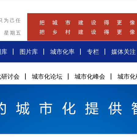
识为己任
星期五
例库
图片库
城市化率
专栏
媒体关注
化研讨会
城市化论坛
城市化峰会
城市化