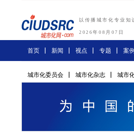
以传播城市化专业知
2026年08月07日
首页
新闻
视点
专题
案
城市化委员会
城市化杂志
城市