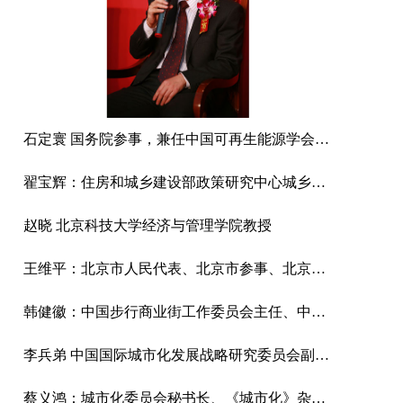
石定寰 国务院参事，兼任中国可再生能源学会理事长
翟宝辉：住房和城乡建设部政策研究中心城乡规划处处长
赵晓 北京科技大学经济与管理学院教授
王维平：北京市人民代表、北京市参事、北京市市容管理委员会副总工程师
韩健徽：中国步行商业街工作委员会主任、中国城市商业网点建设管理联合会副会长、中国商旅文产业联盟主任、中国庙会联盟主任。
李兵弟 中国国际城市化发展战略研究委员会副主任、住房和城乡建设部村镇建设司原司长、中国城市科学研究会副理事长
蔡义鸿：城市化委员会秘书长、《城市化》杂志社社长