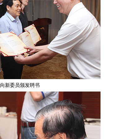
向新委员颁发聘书