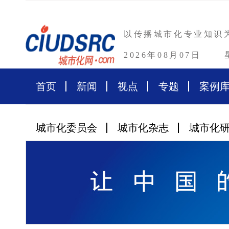
以传播城市化专业知识
2026年08月07日
首页
新闻
视点
专题
案例
城市化委员会
城市化杂志
城市化