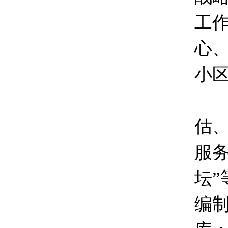
工
心
小
以
估
服务
坛
编