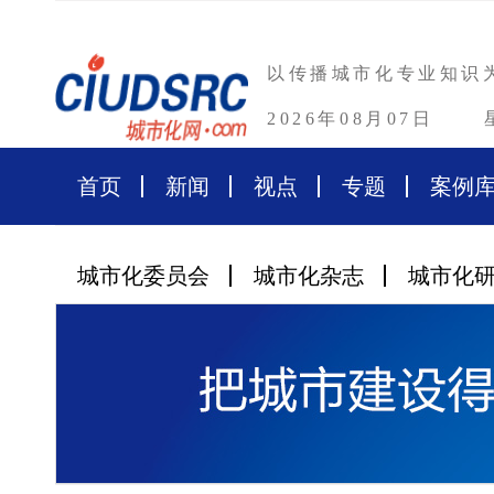
以传播城市化专业知识
2026年08月07日
首页
新闻
视点
专题
案例
城市化委员会
城市化杂志
城市化