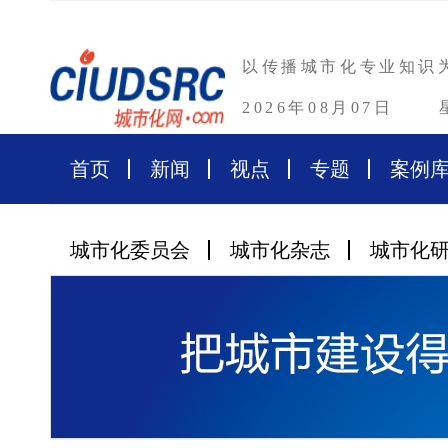
以传播城市化专业知识
2026年08月07日
首页
新闻
视点
专题
案例
城市化委员会
城市化杂志
城市化