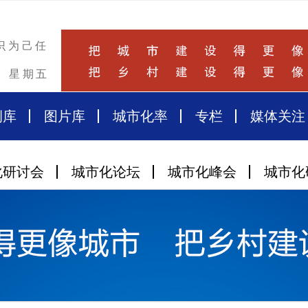
识为己任
星期五
例库
图片库
城市化率
专栏
媒体关注
化研讨会
城市化论坛
城市化峰会
城市化