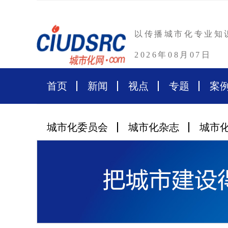
以传播城市化专业知
2026年08月07日
首页
新闻
视点
专题
案
城市化委员会
城市化杂志
城市