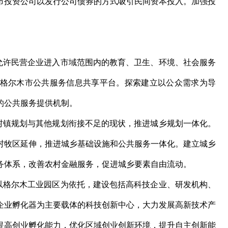
市投资公司以发行公司债券的方式吸引民间资本投入。加强投
许民营企业进入市域范围内的教育、卫生、环境、社会服务
格尔木市公共服务信息共享平台。探索建立以公众需求为导
的公共服务提供机制。
镇规划与其他规划衔接不足的现状，推进城乡规划一体化。
村牧区延伸，推进城乡基础设施和公共服务一体化。建立城乡
务体系，改善农村金融服务，促进城乡要素自由流动。
格尔木工业园区为依托，建设包括高科技企业、研发机构、
企业孵化器为主要载体的科技创新中心，大力发展高新技术产
提高创业孵化能力，优化区域创业创新环境，提升自主创新能