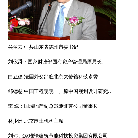
吴翠云 中共山东省德州市委书记
刘仪舜：国家财政部国有资产管理局原局长、中资投资管理有限公司董事长
白立德 法国外交部驻北京大使馆科技参赞
邹德慈 中国工程院院士、原中国规划设计研究院院长
李 斌：国瑞地产副总裁兼北京公司董事长
林少洲 北京厚土机构主席
刘玮 北京唯绿建筑节能科技投资集团有限公司董事长