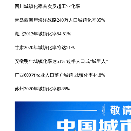
四川城镇化率首次反超工业化率
青岛西海岸海洋战略240万人口城镇化率85%
湖北2013年城镇化率54.51%
甘肃2020年城镇化率将达51%
安徽明年城镇化率达51% 过半人口成“城里人”
广西600万农业人口落户城镇 城镇化率44.8%
苏州2020年城镇化率超85%