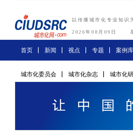
以传播城市化专业知识
2026年08月09日
首页
新闻
视点
专题
案例
城市化委员会
城市化杂志
城市化