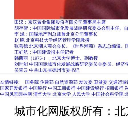
田汉：京汉置业集团股份有限公司董事局主席
胡存智：中国国际城市化发展战略研究委员会副主任、
李 斌：国瑞地产副总裁兼北京公司董事长
赵 晓 北京科技大学经济管理学院教授
张善德 北京潮人商会会长、《世界潮商》杂志总编辑、
王虹航：中国建设报主任记者
韩西丽（1975-），北京大学博士、副教授
刘世能 中国国际城市化发展战略研究委员会委员、经济
吴翠云 中共山东省德州市委书记
友情链接:
国务院
住建部
自然资源部
发改委
卫健委
交通运输
国家开发银行
中国银行
中国工商银行
中国建设银行
招商银行
中国风景园林网
清华大学
北京大学
人民大学
中国社会科学院
城市化网版权所有：
service@ciudsrc.com