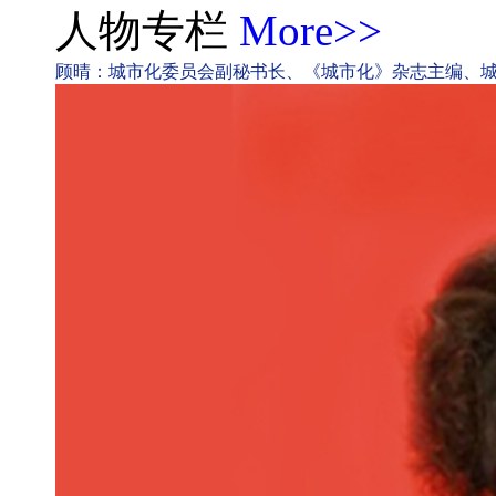
人物专栏
More>>
顾晴：城市化委员会副秘书长、《城市化》杂志主编、