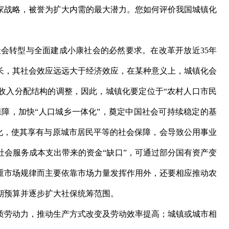
战略，被誉为扩大内需的最大潜力。您如何评价我国城镇化
转型与全面建成小康社会的必然要求。在改革开放近35年
长，其社会效应远远大于经济效应，在某种意义上，城镇化会
收入分配结构的调整，因此，城镇化要定位于“农村人口市民
保障，加快“人口城乡一体化”，奠定中国社会可持续稳定的基
民化，使其享有与原城市居民平等的社会保障，会导致公用事业
社会服务成本支出带来的资金“缺口”，可通过部分国有资产变
重市场规律而主要依靠市场力量发挥作用外，还要相应推动农
期预算并逐步扩大社保统筹范围。
劳动力，推动生产方式改变及劳动效率提高；城镇或城市相