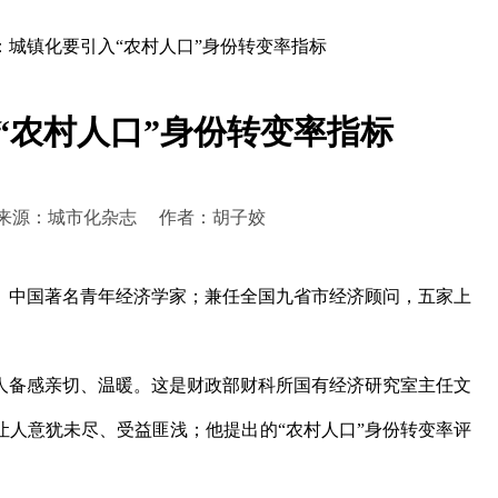
：城镇化要引入“农村人口”身份转变率指标
“农村人口”身份转变率指标
20:43 来源：城市化杂志 作者：胡子姣
中国著名青年经济学家；兼任全国九省市经济顾问，五家上
备感亲切、温暖。这是财政部财科所国有经济研究室主任文
让人意犹未尽、受益匪浅；他提出的“农村人口”身份转变率评