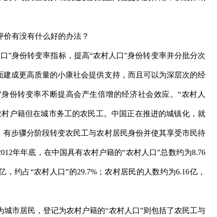
价有没有什么好的办法？
”身份转变率指标，提高“农村人口”身份转变率并分批分次
全面建成更高质量的小康社会提供支持，而且可以为深层次的经
”身份转变率不断提高会产生倍增的经济社会效应。“农村人
农村户籍但在城市务工的农民工。中国正在推进的城镇化，就
量，有步骤分阶段转变农民工与农村居民身份并使其享受市民待
12年年底，在中国具有农村户籍的“农村人口”总数约为8.76
亿，约占“农村人口”的29.7%；农村居民的人数约为6.16亿，
市居民，登记为农村户籍的“农村人口”则包括了农民工与