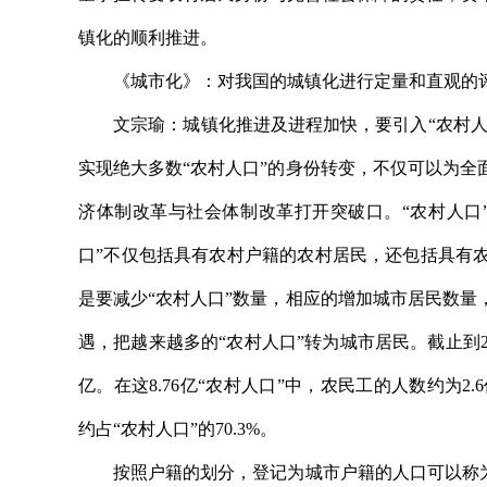
镇化的顺利推进。
《城市化》：对我国的城镇化进行定量和直观的评
文宗瑜：城镇化推进及进程加快，要引入“农村人口
实现绝大多数“农村人口”的身份转变，不仅可以为
济体制改革与社会体制改革打开突破口。“农村人口
口”不仅包括具有农村户籍的农村居民，还包括具有
是要减少“农村人口”数量，相应的增加城市居民数
遇，把越来越多的“农村人口”转为城市居民。截止到20
亿。在这8.76亿“农村人口”中，农民工的人数约为2.6
约占“农村人口”的70.3%。
按照户籍的划分，登记为城市户籍的人口可以称为城