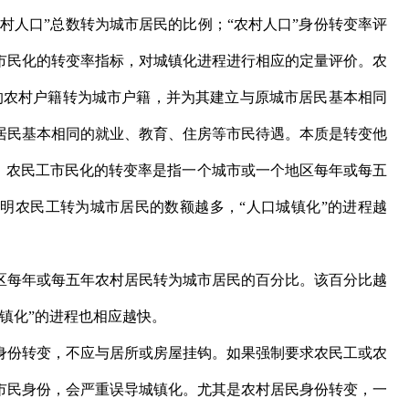
农村人口”总数转为城市居民的比例；“农村人口”身份转变率评
市民化的转变率指标，对城镇化进程进行相应的定量评价。农
民的农村户籍转为城市户籍，并为其建立与原城市居民基本相同
居民基本相同的就业、教育、住房等市民待遇。本质是转变他
遇。农民工市民化的转变率是指一个城市或一个地区每年或每五
明农民工转为城市居民的数额越多，“人口城镇化”的进程越
每年或每五年农村居民转为城市居民的百分比。该百分比越
镇化”的进程也相应越快。
份转变，不应与居所或房屋挂钩。如果强制要求农民工或农
市民身份，会严重误导城镇化。尤其是农村居民身份转变，一