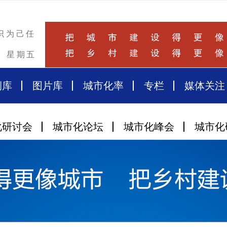
识为己任
星期五
例库
图片库
城市化率
专栏
媒体关注
化研讨会
城市化论坛
城市化峰会
城市化