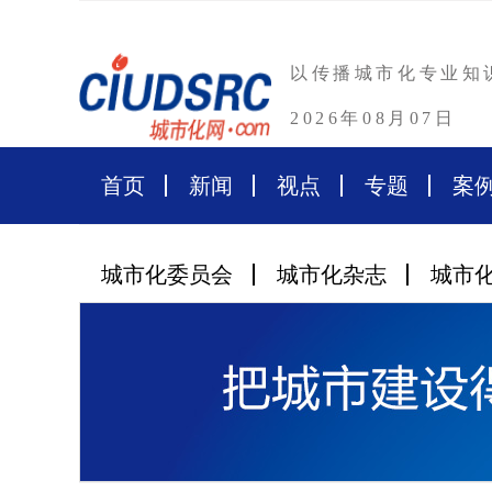
以传播城市化专业知
2026年08月07日
首页
新闻
视点
专题
案
城市化委员会
城市化杂志
城市