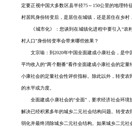
定要正视中国大多数区县半径75～150公里的地理
村居民身份转变后，是居住在城镇，还是居住在乡村
《城市化》：您谈到在城镇化进程中要引入“农村人
村人口”身份转变率会带来哪些效果？
文宗瑜：到2020年中国全面建成小康社会，是中
平均收入的“两个翻番”看作全面建成小康社会的定量
小康社会的定量社会性评价指标。除此以外，转变农
的水平或力度。
全面建成小康社会的“全面”，要求经济社会环境协
解决已经积累多年的城乡二元社会结构问题。转变农
弱化并最终消除城乡二元社会结构。如果城乡二元社会