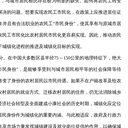
方面，与城市居民相比存在较为明显的缺失。如何将农民工转变
解决的问题。想要实现农民工市民化，在政策上应推进居住证
年并且有合法职业的农民工“市民身份”，使其享有与原城市居
农民工市民化比农村居民市民化更容易实现。因此，推动农民
于城镇化进程的推进及城镇化目标的实现。
。在中国大多数区县半径75～150公里的地理特征下，绝大
市民身份”，是能够享受到与城市居民相平等的社会保障等待
转变了身份的农村居民以市民待遇。如果不在户籍改革及给农
变农村居民的就业方式、迁移农村居民的住所，仍无法消除城乡
国经济社会转型及全面建成小康社会的历史时期，城镇化应定位
村居民身份作为城镇化的重要内涵。与此相适应，政府及行政力
本及市场力量发挥城镇建设及就业岗位提供的作用，以确保城