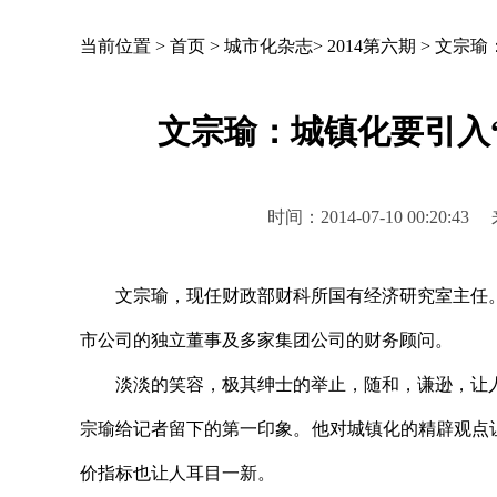
当前位置 >
首页
>
城市化杂志
>
2014第六期
>
文宗瑜
文宗瑜：城镇化要引入
时间：2014-07-10 00:
文宗瑜，现任财政部财科所国有经济研究室主任。
市公司的独立董事及多家集团公司的财务顾问。
淡淡的笑容，极其绅士的举止，随和，谦逊，让人
宗瑜给记者留下的第一印象。他对城镇化的精辟观点
价指标也让人耳目一新。