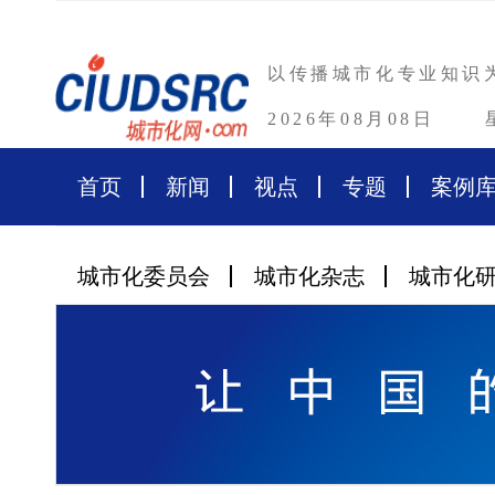
以传播城市化专业知识
2026年08月08日
首页
新闻
视点
专题
案例
城市化委员会
城市化杂志
城市化