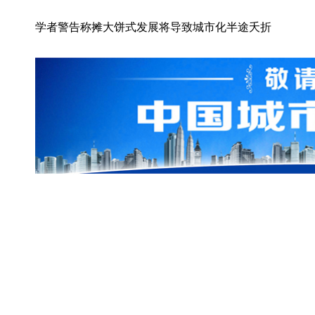
学者警告称摊大饼式发展将导致城市化半途夭折