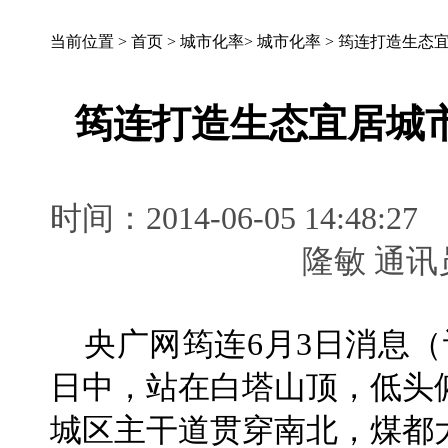
当前位置 >
首页
>
城市化率
>
城市化率
>
筠连打造生态宜
筠连打造生态宜居城市
时间：2014-06-05 14:
隆敏 通
央广网筠连6月3日消息（
日中，站在白塔山顶，低头
城区主干道贯穿南北，煤都