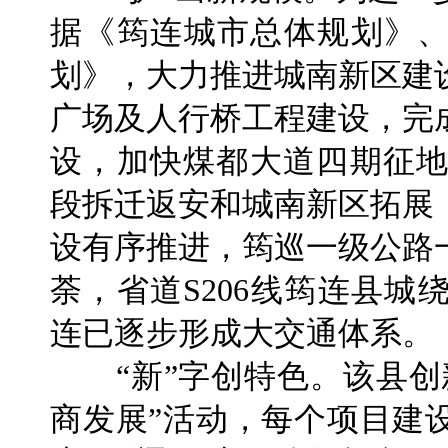
据《筠连城市总体规划》
划》，大力推进城南新区建
广场及人行桥工程建设，完
设，加快煤都大道四期征地
段拆迁返安和城南新区拓展
设有序推进，筠巡一级公路
荼，省道S206线筠连县
连已逐步形成大交通体系。
“新”字创特色。该县创
商发展”活动，每个项目建