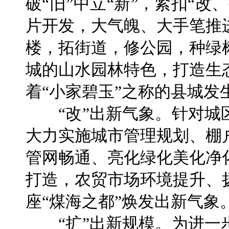
破“旧”中立“新”，紧扣“
片开发，大气魄、大手笔推
楼，拓街道，修公园，种绿
城的山水园林特色，打造生
着“小家碧玉”之称的县城发
“改”出新气象。针对城
大力实施城市管理规划、棚
管网畅通、亮化绿化美化净
打造，农贸市场环境提升、
座“煤海之都”焕发出新气象
“扩”出新规模。为进一