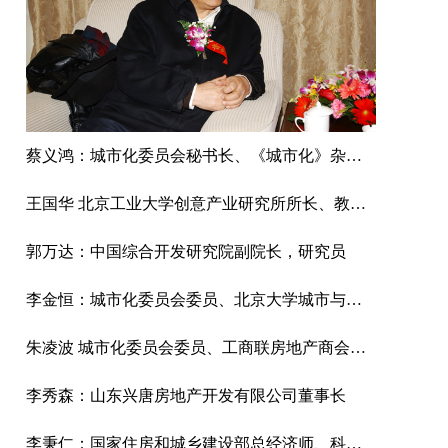
蔡义鸿：城市化委员会秘书长、《城市化》杂志社社长
王国华 北京工业大学创意产业研究所所长、教授、博士
郭万达：中国综合开发研究院副院长，研究员
李金恒：城市化委员会委员、北京大学城市与区域规划研究所所长
朱凌波 城市化委员会委员、工商联房地产商会商业不动产专业委员会主任兼秘书长
李秀森：山东兴唐房地产开发有限公司董事长
李秉仁：国家住房和城乡建设部总经济师、科学技术委员会常务副主任