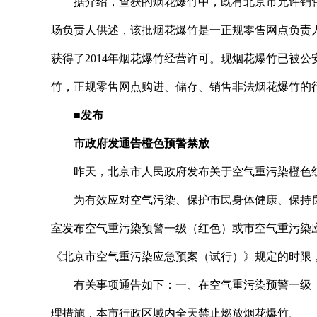
据介绍，查获的烟花爆竹中，既有北京市允许销售
场负责人供述，该批烟花爆竹是一正规零售网点负责
获得了2014年烟花爆竹经营许可。现烟花爆竹已被
竹，正规零售网点购进、储存、销售非法烟花爆竹的
■发布
市政府发通告橙色预警禁放
昨天，北京市人民政府发布关于空气重污染橙色红
为有效应对空气污染、保护市民身体健康、保持良
室发布空气重污染预警一级（红色）或市空气重污染
《北京市空气重污染应急预案（试行）》规定的时限
有关事项通告如下：一、在空气重污染预警一级（
理措施，本市行政区域内全天禁止燃放烟花爆竹。