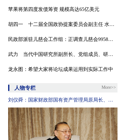
苹果将第四度发债筹资 规模高达65亿美元
胡四一 十二届全国政协提案委员会副主任 水利部原副部长
民政部派驻儿慈会工作组：正调查儿慈会9958项目河南“救助站”负责人雷某涉嫌职务犯罪
武力 当代中国研究所副所长、党组成员、研究员
龙永图：希望大家将论坛成果运用到实际工作中
人物专栏
More>>
刘仪舜：国家财政部国有资产管理局原局长、中资投资管理有限公司董事长