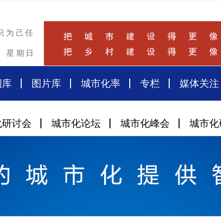
识为己任
星期日
例库
图片库
城市化率
专栏
媒体关注
化研讨会
城市化论坛
城市化峰会
城市化