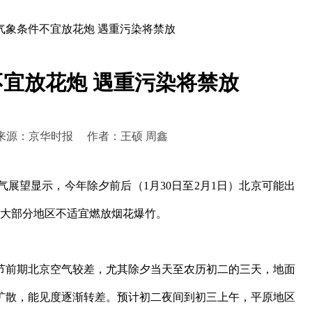
气象条件不宜放花炮 遇重污染将禁放
宜放花炮 遇重污染将禁放
42:19 来源：京华时报 作者：王硕 周鑫
望显示，今年除夕前后（1月30日至2月1日）北京可能出
京大部分地区不适宜燃放烟花爆竹。
前期北京空气较差，尤其除夕当天至农历初二的三天，地面
扩散，能见度逐渐转差。预计初二夜间到初三上午，平原地区