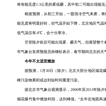
将有能见度1-3公里的雾或霾，其中初二可能出现能见
根据预测，从初三开始，一股强冷空气来袭，将给
能见度将明显好转，但气温开始下降，北京地区气温
低气温仅有-8℃，会十分寒冷。
尽管除夕前后可能出现雾、霾天气，但展望整个春
市气象台首席预报员孙继松表示，春节期间北京的天
今年不太适宜燃放
据预测，1月30日（除夕）北京大部分地区烟花爆竹
峰污染物累积或达到短时间重度污染。
据北京市气象台观测显示，2006年至2013年除夕
烟花爆竹集中燃放时段，达到峰值。“去年近地面风速有