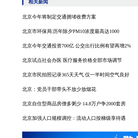
相关新闻
北京今年将制定交通拥堵收费方案
北京市环保局:历年除夕PM10浓度最高达1000
北京今年交通投资700亿 公交出行比例有望再增2%
北京试点社会办医 医疗服务价格全部市场调节
北京市民拍照记录365天天气 仅一半时间空气良好
北京：党员干部带头不放少放烟花
北京自住型商品房僧多粥少 14.8万户争2000套房
北京加强人口规模调控：流动人口按梯级享待遇