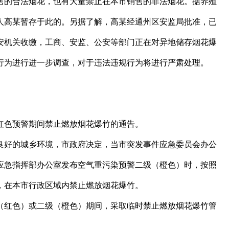
的合法烟花，也有大量禁止在本市销售的非法烟花。据养殖
人高某暂存于此的。另据了解，高某经通州区安监局批准，已
公安机关收缴，工商、安监、公安等部门正在对异地储存烟花爆
行为进行进一步调查，对于违法违规行为将进行严肃处理。
色预警期间禁止燃放烟花爆竹的通告。
好的城乡环境，市政府决定，当市突发事件应急委员会办公
应急指挥部办公室发布空气重污染预警二级（橙色）时，按照
，在本市行政区域内禁止燃放烟花爆竹。
红色）或二级（橙色）期间，采取临时禁止燃放烟花爆竹管