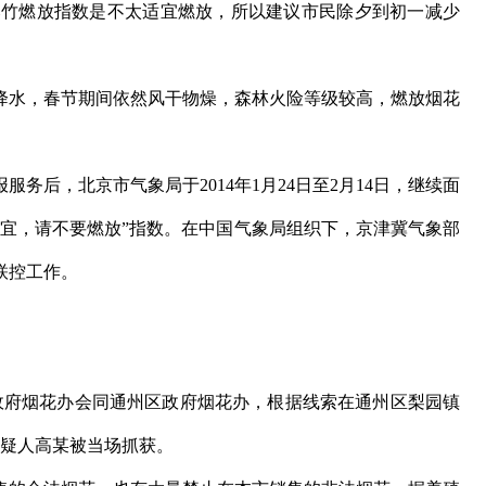
花爆竹燃放指数是不太适宜燃放，所以建议市民除夕到初一减少
水，春节期间依然风干物燥，森林火险等级较高，燃放烟花
务后，北京市气象局于2014年1月24日至2月14日，继续面
适宜，请不要燃放”指数。在中国气象局组织下，京津冀气象部
联控工作。
府烟花办会同通州区政府烟花办，根据线索在通州区梨园镇
嫌疑人高某被当场抓获。