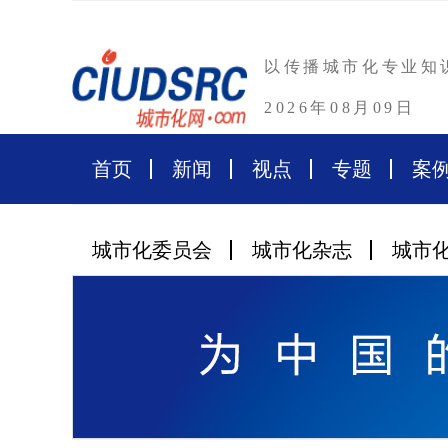
以传播城市化专业知
2026年08月09日
首页
新闻
视点
专题
案
城市化委员会
城市化杂志
城市