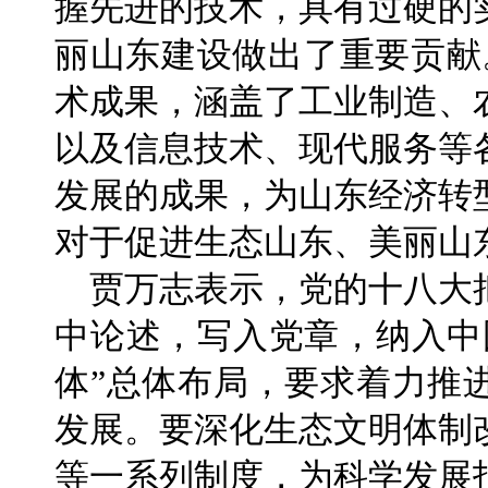
握先进的技术，具有过硬的
丽山东建设做出了重要贡献
术成果，涵盖了工业制造、
以及信息技术、现代服务等
发展的成果，为山东经济转
对于促进生态山东、美丽山
贾万志表示，党的十八大
中论述，写入党章，纳入中
体”总体布局，要求着力推
发展。要深化生态文明体制
等一系列制度，为科学发展