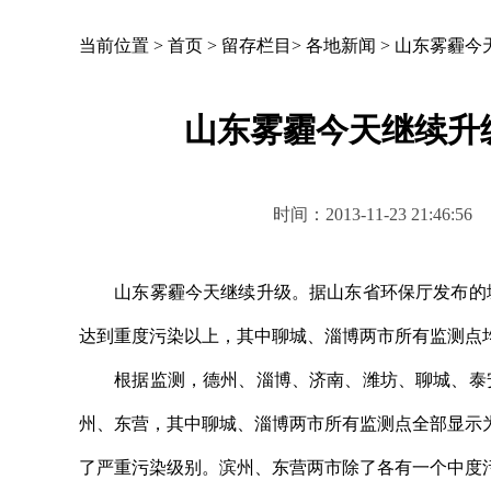
当前位置 >
首页
>
留存栏目
>
各地新闻
>
山东雾霾今
山东雾霾今天继续升
时间：2013-11-23 21
山东雾霾今天继续升级。据山东省环保厅发布的城市
达到重度污染以上，其中聊城、淄博两市所有监测点
根据监测，德州、淄博、济南、潍坊、聊城、泰安
州、东营，其中聊城、淄博两市所有监测点全部显示为严
了严重污染级别。滨州、东营两市除了各有一个中度