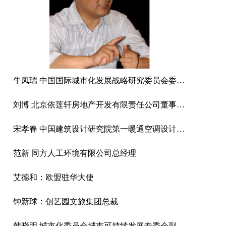
牛凤瑞 中国国际城市化发展战略研究委员会委员、中国社科院城市发展与环境研究中心原主任、中国城市经济学会副会长
刘博 北京依莲轩房地产开发有限责任公司董事、总经理
宋孝春 中国建筑设计研究院第一暖通空调设计研究室主任
范新 同方人工环境有限公司总经理
艾德和：欧盟驻华大使
钟新球：创艺园文旅集团总裁
韩晓明 城市化委员会城市可持续发展专委会副主任、北京云鼎环境工程有限公司总经理、高级能源管理师