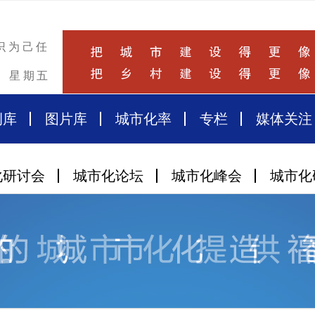
识为己任
星期五
例库
图片库
城市化率
专栏
媒体关注
化研讨会
城市化论坛
城市化峰会
城市化