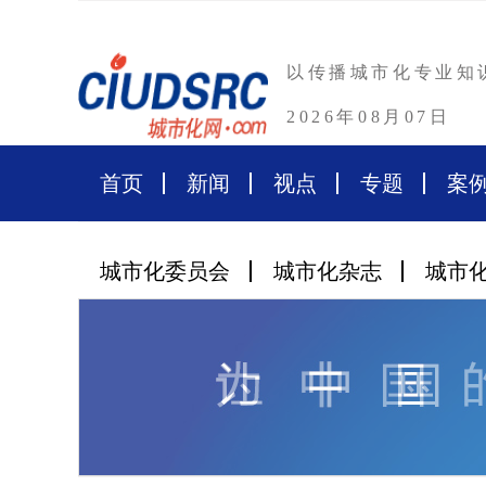
以传播城市化专业知
2026年08月07日
首页
新闻
视点
专题
案
城市化委员会
城市化杂志
城市