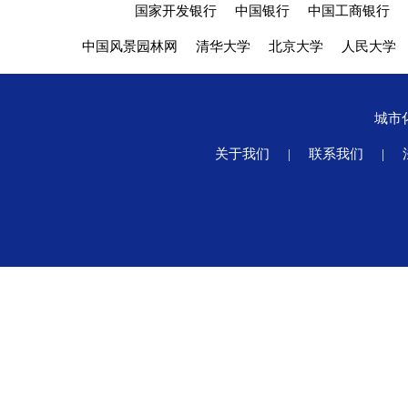
国家开发银行
中国银行
中国工商银行
中国风景园林网
清华大学
北京大学
人民大学
城市
关于我们
|
联系我们
|