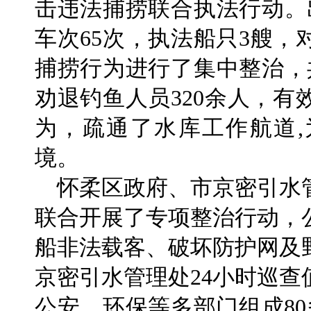
击违法捕捞联合执法行动。
车次65次，执法船只3艘
捕捞行为进行了集中整治，
劝退钓鱼人员320余人，
为，疏通了水库工作航道
境。
怀柔区政府、市京密引水
联合开展了专项整治行动，
船非法载客、破坏防护网及
京密引水管理处24小时巡
公安、环保等多部门组成8