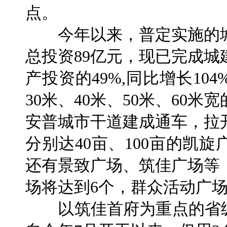
点。
今年以来，普定实施的城
总投资89亿元，现已完成城
产投资的49%,同比增长10
30米、40米、50米、60
安普城市干道建成通车，拉
分别达40亩、100亩的凯
还有景致广场、筑佳广场等
场将达到6个，群众活动广场
以筑佳首府为重点的省级“