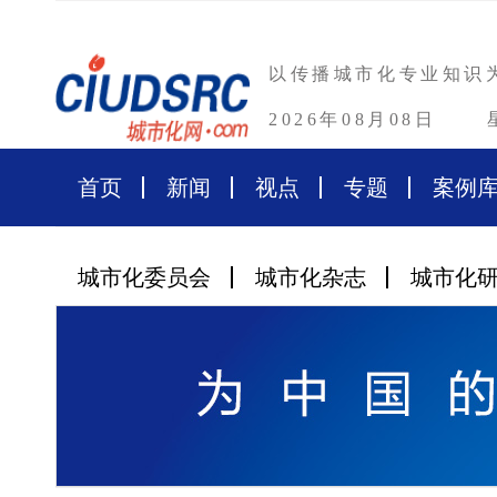
以传播城市化专业知识
2026年08月08日
首页
新闻
视点
专题
案例
城市化委员会
城市化杂志
城市化