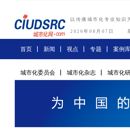
以传播城市化专业知识
2026年08月07日
首页
新闻
视点
专题
案例
城市化委员会
城市化杂志
城市化