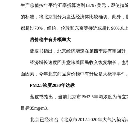
生产总值按年平均汇率折算达到13797美元，即使
的标准，将北京划分为发达经济体比较确切。此外，
都超过70%，纽约、伦敦和东京等接近或超过90%以上
房价稳中有升概率大
蓝皮书指出，北京经济增速在第四季度有望回升，全
经济增长速度回升意味着国民收入恢复增长，也意
面因素，今年北京商品房价稳中有升应是大概率事件
PM2.5浓度2030年达标
蓝皮书指出，当前北京市PM2.5年均浓度为每立方米7
目标35mg/m3。
北京已经出台《北京市2012-2020年大气污染治