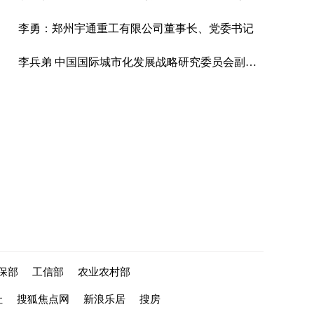
李勇：郑州宇通重工有限公司董事长、党委书记
李兵弟 中国国际城市化发展战略研究委员会副主任、住房和城乡建设部村镇建设司原司长、中国城市科学研究会副理事长
保部
工信部
农业农村部
社
搜狐焦点网
新浪乐居
搜房