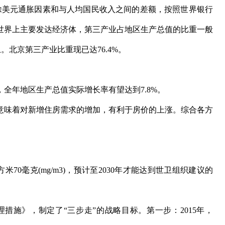
扣除美元通胀因素和与人均国民收入之间的差额，按照世界银行
世界上主要发达经济体，第三产业占地区生产总值的比重一般
。北京第三产业比重现已达76.4%。
年地区生产总值实际增长率有望达到7.8%。
味着对新增住房需求的增加，有利于房价的上涨。综合各方
。
0毫克(mg/m3)，预计至2030年才能达到世卫组织建议的
理措施》，制定了“三步走”的战略目标。第一步：2015年，