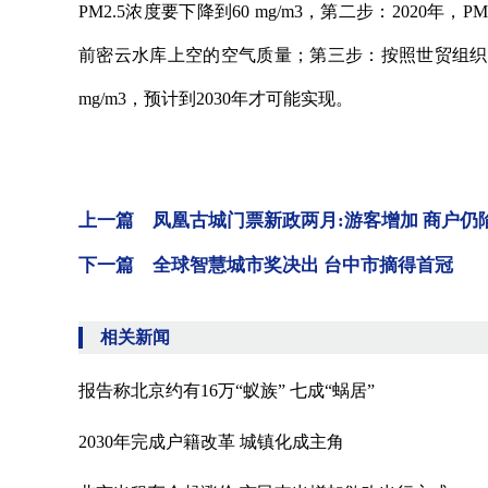
PM2.5浓度要下降到60 mg/m3，第二步：2020年，P
前密云水库上空的空气质量；第三步：按照世贸组织
mg/m3，预计到2030年才可能实现。
上一篇 凤凰古城门票新政两月:游客增加 商户仍
下一篇 全球智慧城市奖决出 台中市摘得首冠
相关新闻
报告称北京约有16万“蚁族” 七成“蜗居”
2030年完成户籍改革 城镇化成主角