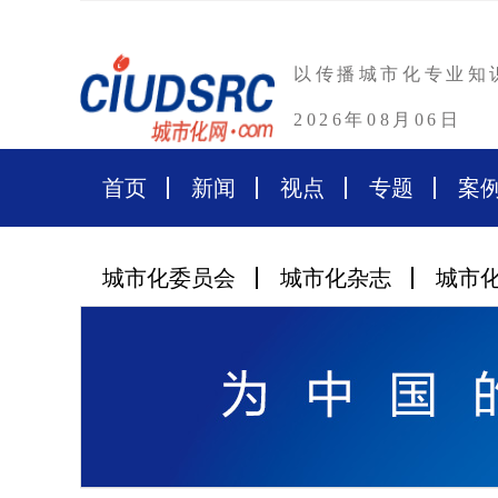
以传播城市化专业知
2026年08月06日
首页
新闻
视点
专题
案
城市化委员会
城市化杂志
城市