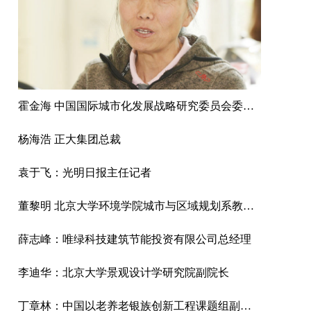
霍金海 中国国际城市化发展战略研究委员会委员、贸促会建设行业分会发展部原主任
杨海浩 正大集团总裁
袁于飞：光明日报主任记者
董黎明 北京大学环境学院城市与区域规划系教授、博士生导师
薛志峰：唯绿科技建筑节能投资有限公司总经理
李迪华：北京大学景观设计学研究院副院长
丁章林：中国以老养老银族创新工程课题组副组长、中国正信集团有限公司监事会主席