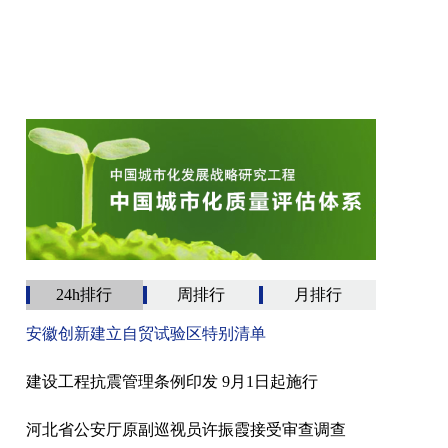
24h排行
周排行
月排行
安徽创新建立自贸试验区特别清单
建设工程抗震管理条例印发 9月1日起施行
河北省公安厅原副巡视员许振霞接受审查调查