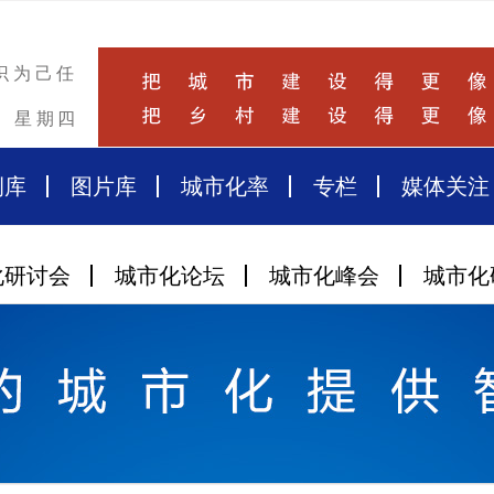
识为己任
星期四
例库
图片库
城市化率
专栏
媒体关注
化研讨会
城市化论坛
城市化峰会
城市化