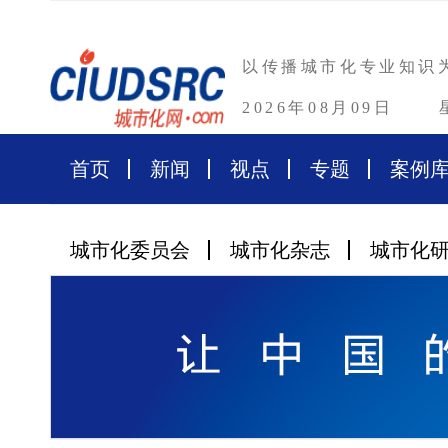
以传播城市化专业知识
2026年08月09日
首页
新闻
视点
专题
案例
城市化委员会
城市化杂志
城市化