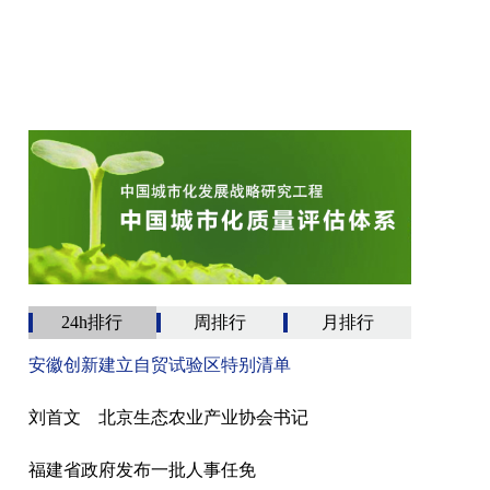
24h排行
周排行
月排行
安徽创新建立自贸试验区特别清单
刘首文 北京生态农业产业协会书记
福建省政府发布一批人事任免