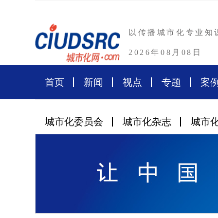
以传播城市化专业知
2026年08月08日
首页
新闻
视点
专题
案
城市化委员会
城市化杂志
城市