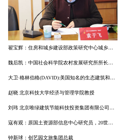
翟宝辉：住房和城乡建设部政策研究中心城乡规划处处长
魏后凯：中国社会科学院农村发展研究所所长、研究员、经济学博士。
大卫·格林伯格(DAVID):美国知名的生态建筑和城市设计专家
赵晓 北京科技大学经济与管理学院教授
刘玮 北京唯绿建筑节能科技投资集团有限公司董事长
寇有观：原国土资源部信息中心研究员，20世纪80年代国家公派留美高级访问学者。先后在中国科学院、中国农科院、ESRI、国家土地管理局国土资源部信息中心等部门从事生态环境、国土资源、区域规划、卫星遥感和信息系统
钟新球：创艺园文旅集团总裁