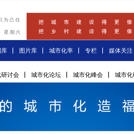
识为己任
星期六
例库
图片库
城市化率
专栏
媒体关注
化研讨会
城市化论坛
城市化峰会
城市化