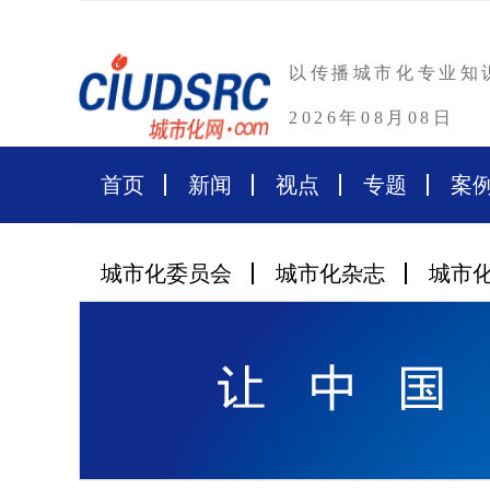
以传播城市化专业知
2026年08月08日
首页
新闻
视点
专题
案
城市化委员会
城市化杂志
城市