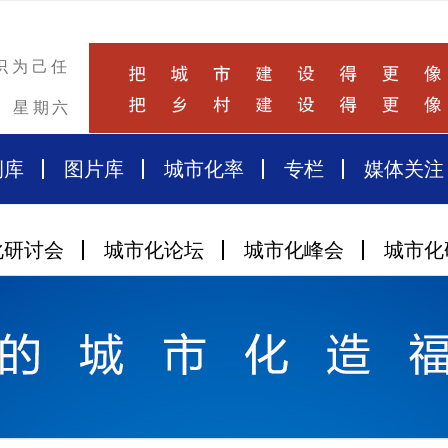
识为己任
星期六
例库
图片库
城市化率
专栏
媒体关注
化研讨会
城市化论坛
城市化峰会
城市化