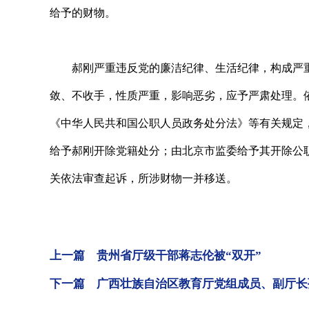
给予的财物。
郝刚严重违反党的廉洁纪律、生活纪律，构成严重
敛、不收手，性质严重，影响恶劣，应予严肃处理。
《中华人民共和国公职人员政务处分法》等有关规定
给予郝刚开除党籍处分；由北京市监委给予其开除公
关依法审查起诉，所涉财物一并移送。
上一篇 贵州省厅级干部蒋志伦被“双开”
下一篇 广西壮族自治区教育厅党组成员、副厅长