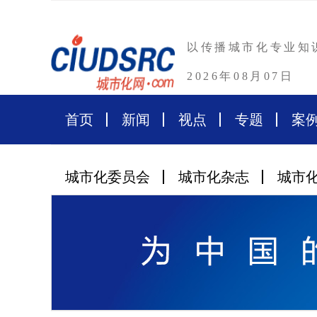
以传播城市化专业知
2026年08月07日
首页
新闻
视点
专题
案
城市化委员会
城市化杂志
城市