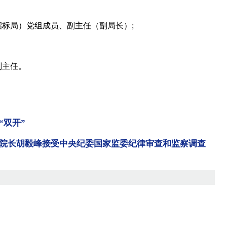
（省招标局）党组成员、副主任（副局长）;
、副主任。
“双开”
院长胡毅峰接受中央纪委国家监委纪律审查和监察调查