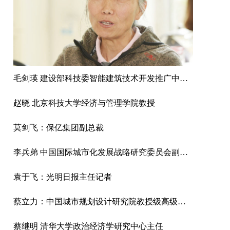
毛剑瑛 建设部科技委智能建筑技术开发推广中心副主任
赵晓 北京科技大学经济与管理学院教授
莫剑飞：保亿集团副总裁
李兵弟 中国国际城市化发展战略研究委员会副主任、住房和城乡建设部村镇建设司原司长、中国城市科学研究会副理事长
袁于飞：光明日报主任记者
蔡立力：中国城市规划设计研究院教授级高级城市规划师，中国国际城市化委员会乡村建设专委会常务副主任，住建部村镇建设司乡村规划研究中心顾问。
蔡继明 清华大学政治经济学研究中心主任