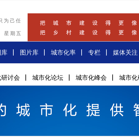
识为己任
星期五
例库
图片库
城市化率
专栏
媒体关注
化研讨会
城市化论坛
城市化峰会
城市化