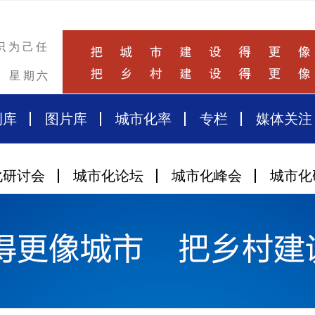
识为己任
星期六
例库
图片库
城市化率
专栏
媒体关注
化研讨会
城市化论坛
城市化峰会
城市化