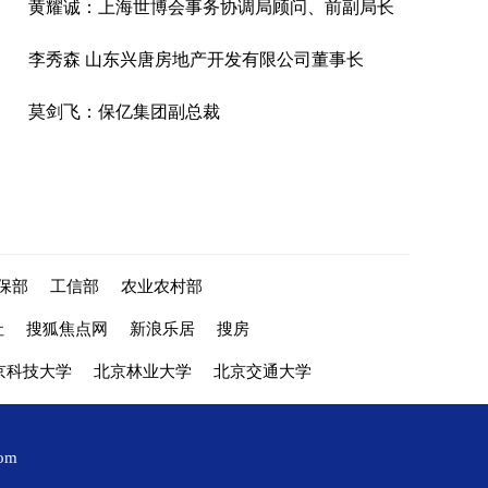
黄耀诚：上海世博会事务协调局顾问、前副局长
李秀森 山东兴唐房地产开发有限公司董事长
莫剑飞：保亿集团副总裁
保部
工信部
农业农村部
社
搜狐焦点网
新浪乐居
搜房
京科技大学
北京林业大学
北京交通大学
com