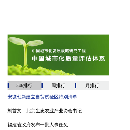
24h排行
周排行
月排行
安徽创新建立自贸试验区特别清单
刘首文 北京生态农业产业协会书记
福建省政府发布一批人事任免