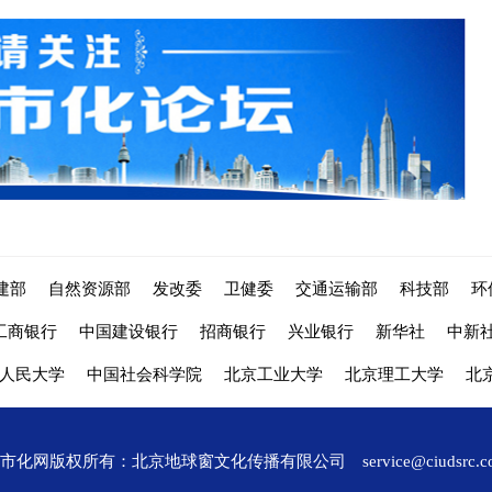
建部
自然资源部
发改委
卫健委
交通运输部
科技部
环
工商银行
中国建设银行
招商银行
兴业银行
新华社
中新
人民大学
中国社会科学院
北京工业大学
北京理工大学
北
城市化网版权所有：北京地球窗文化传播有限公司
service@ciudsrc.