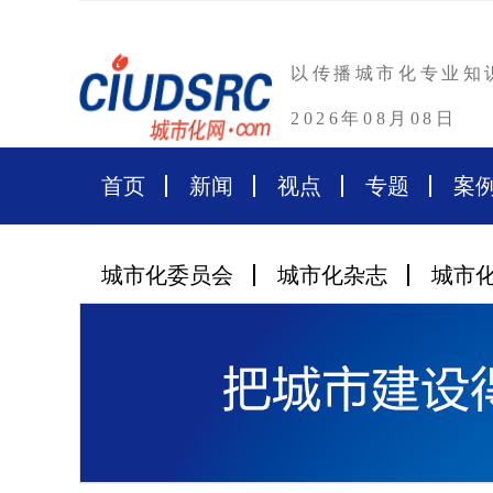
以传播城市化专业知
2026年08月08日
首页
新闻
视点
专题
案
城市化委员会
城市化杂志
城市