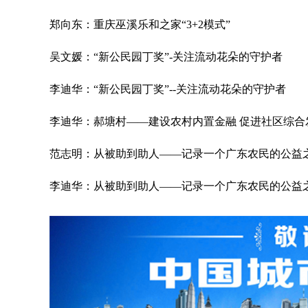
郑向东：重庆巫溪乐和之家“3+2模式”
吴文媛：“新公民园丁奖”-关注流动花朵的守护者
李迪华：“新公民园丁奖”--关注流动花朵的守护者
李迪华：郝塘村——建设农村内置金融 促进社区综合
范志明：从被助到助人——记录一个广东农民的公益
李迪华：从被助到助人——记录一个广东农民的公益