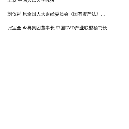
王轶 中国人民大学教授
刘仪舜 原全国人大财经委员会《国有资产法》起草工作组组长
张宝全 今典集团董事长 中国EVD产业联盟秘书长