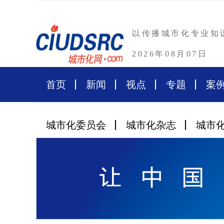
以传播城市化专业知
2026年08月07日
首页
新闻
视点
专题
案
城市化委员会
城市化杂志
城市