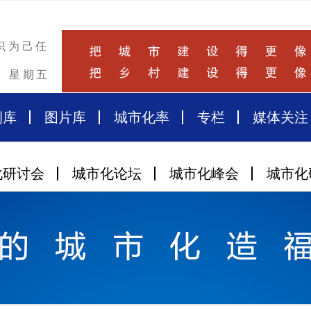
识为己任
星期五
例库
图片库
城市化率
专栏
媒体关注
化研讨会
城市化论坛
城市化峰会
城市化