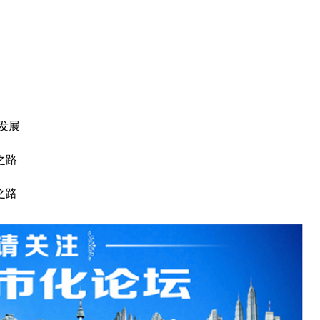
发展
之路
之路