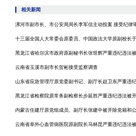
相关新闻
漯河市副市长、市公安局局长李军信主动投案 接受纪律
十三届全国人大常委会原委员、中国政法大学原副校长
黑龙江省哈尔滨市政府原副秘书长张世辉严重违纪违法
云南省玉溪市副市长贺彬接受监察调查
山东省应急管理厅原党委副书记、副厅长赵卫东严重违
黑龙江省检察院原常务副检察长步延胜严重违纪违法被
内蒙古住建厅原党组成员、副厅长张建中被开除党籍和
云南省阜外心血管病医院原副院长马林昆严重违纪违法