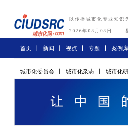
以传播城市化专业知识
2026年08月08日
首页
新闻
视点
专题
案例
城市化委员会
城市化杂志
城市化