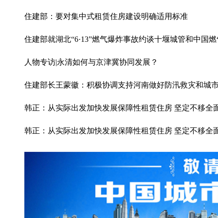
住建部：要对集中式租赁住房建设明确适用标准
住建部就湖北“6·13”燃气爆炸事故约谈十堰城管和中国
人物专访|永清如何与京津冀协同发展？
住建部长王蒙徽：积极协调支持河南做好防汛救灾和城
韩正：从实际出发加快发展保障性租赁住房 坚定不移全
韩正：从实际出发加快发展保障性租赁住房 坚定不移全