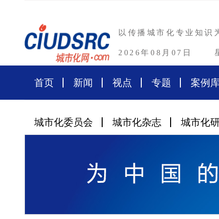
以传播城市化专业知识
2026年08月07日
首页
新闻
视点
专题
案例
城市化委员会
城市化杂志
城市化