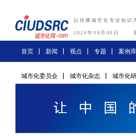
以传播城市化专业知识
2026年08月08日
首页
新闻
视点
专题
案例
城市化委员会
城市化杂志
城市化