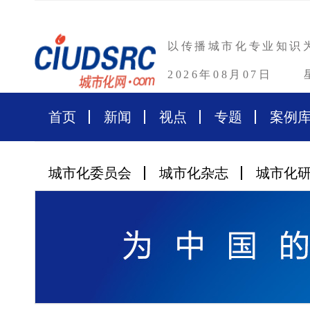
以传播城市化专业知识
2026年08月07日
首页
新闻
视点
专题
案例
城市化委员会
城市化杂志
城市化